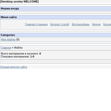
[
Smoking society WELCOME
]
Форма входа
Меню сайта
Главная страница
Каталог статей
Фотоальбомы
Форум
Катал
Categories
Мои файлы
[0]
Главная
»
Файлы
Всего материалов в каталоге
:
0
Показано материалов
:
1-0
Полная версия сайта