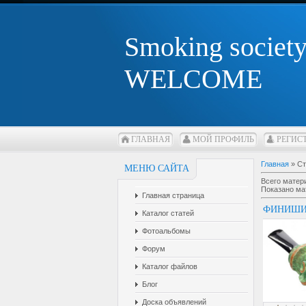
Smoking societ
WELCOME
ГЛАВНАЯ
МОЙ ПРОФИЛЬ
РЕГИС
Главная
»
Ст
МЕНЮ САЙТА
Всего матер
Показано ма
Главная страница
ФИНИШИ
Каталог статей
Фотоальбомы
Форум
Каталог файлов
Блог
Доска объявлений